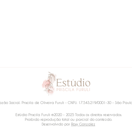
azão Social: Priscila de Oliveira Furuli - CNPJ: 17.543.219/0001-30 - São Paulo
Estúdio Priscila Furuli ©2020 - 2025 Todos os direitos reservados.
Proibido reprodução total ou parcial do conteúdo.
Desenvolvido por
Rosy Gonzalez