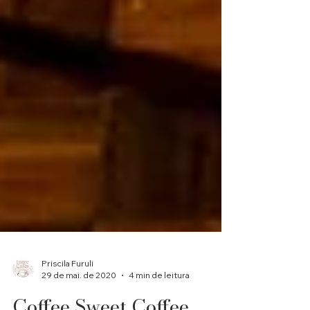
Priscila Furuli