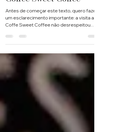
29 de mai. de 2020
4 min de leitura
Coffee Sweet Coffee
Antes de começar este texto, quero fazer
um esclarecimento importante: a visita ao
Coffe Sweet Coffee não desrespeitou
nenhuma diretriz...