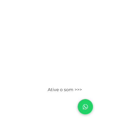
Ative o som >>>