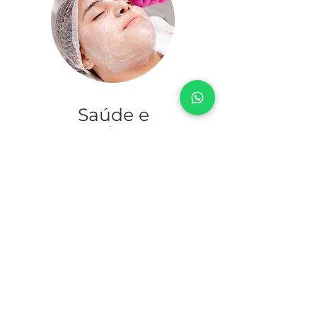
Saúde e
Beleza